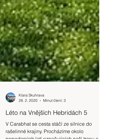
Klara Skuhrava
28. 2. 2020
Minut čtení: 3
Léto na Vnějších Hebridách 5
V Carabhat se cesta stáčí ze silnice do