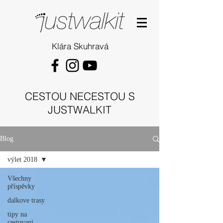
Klára Skuhravá
CESTOU NECESTOU S
JUSTWALKIT
Blog
výlet 2018
Všechny
příspěvky
dalkove trasy
tipy na
cestovani