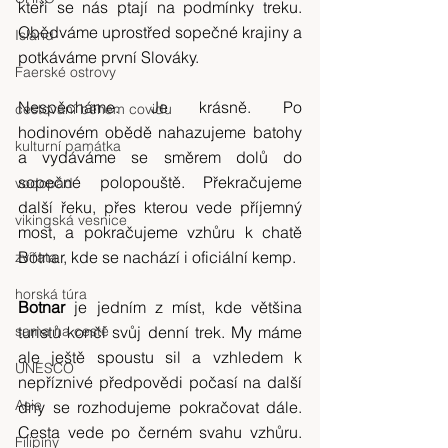
kteří se nás ptají na podmínky treku. 
Obědváme uprostřed sopečné krajiny a 
Island
potkáváme první Slováky.
Faerské ostrovy
Nespěcháme. Je krásně. Po 
cestování během covidu
hodinovém obědě nahazujeme batohy 
kulturní památka
a vydáváme se směrem dolů do 
sopečné polopouště. Překračujeme 
vodopád
další řeku, přes kterou vede příjemný 
vikingská vesnice
most, a pokračujeme vzhůru k chatě 
Botnar, kde se nachází i oficiální kemp.
zvířata
horská túra
Botnar
 je jedním z míst, kde většina 
sama na cestě
turistů končí svůj denní trek. My máme 
ale ještě spoustu sil a vzhledem k 
UNESCO
nepříznivé předpovědi počasí na další 
Asie
dny se rozhodujeme pokračovat dále. 
Cesta vede po černém svahu vzhůru. 
Filipíny