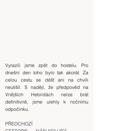
Vyrazili jsme zpět do hostelu. Pro 
dnešní den toho bylo tak akorát. Za 
celou cestu se déšť ani na chvíli 
neutišil. S nadějí, že předpověď na 
Vnějších Hebridách nelze brát 
definitivně, jsme ulehly k nočnímu 
odpočinku.
PŘEDCHOZÍ 
CESTOPIS
.......
NÁSLEDUJÍCÍ 