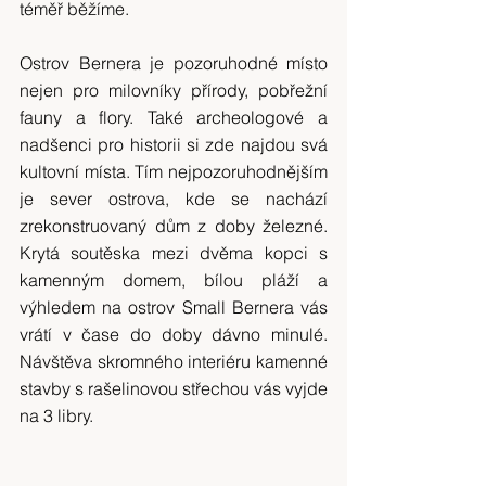
téměř běžíme.
Ostrov Bernera je pozoruhodné místo 
nejen pro milovníky přírody, pobřežní 
fauny a flory. Také archeologové a 
nadšenci pro historii si zde najdou svá 
kultovní místa. Tím nejpozoruhodnějším 
je sever ostrova, kde se nachází 
zrekonstruovaný dům z doby železné. 
Krytá soutěska mezi dvěma kopci s 
kamenným domem, bílou pláží a 
výhledem na ostrov Small Bernera vás 
vrátí v čase do doby dávno minulé. 
Návštěva skromného interiéru kamenné 
stavby s rašelinovou střechou vás vyjde 
na 3 libry.