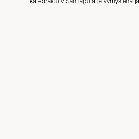
katedrálou v Santiagu a je vymyšlena ja
expedice
Skotské ostrovy
Indonésie
výlet 2018
Srílanka
cestuj s mámou
Bílé Karpaty
CHKO
Island