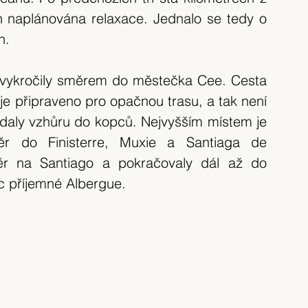
 naplánována relaxace. Jednalo se tedy o 
n.
 vykročily směrem do městečka Cee. Cesta 
 připraveno pro opačnou trasu, a tak není 
aly vzhůru do kopců. Nejvyšším místem je 
ěr do Finisterre, Muxie a Santiaga de 
r na Santiago a pokračovaly dál až do 
c příjemné Albergue.