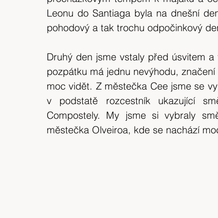
Leonu do Santiaga byla na dnešní den
pohodový a tak trochu odpočinkový de
Druhý den jsme vstaly před úsvitem a
pozpátku má jednu nevýhodu, značení je
moc vidět. Z městečka Cee jsme se vyd
v podstatě rozcestník ukazující sm
Compostely. My jsme si vybraly smě
městečka Olveiroa, kde se nachází mo