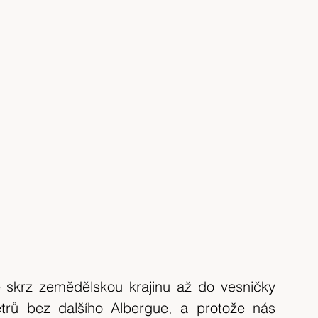
 skrz zemědělskou krajinu až do vesničky 
etrů bez dalšího Albergue, a protože nás 