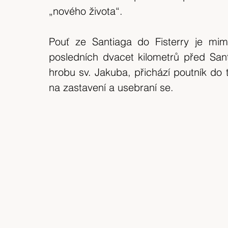
„nového života“.
Pouť ze Santiaga do Fisterry je mimo
posledních dvacet kilometrů před San
hrobu sv. Jakuba, přichází poutník do
na zastavení a usebraní se.