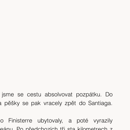
 jsme se cestu absolvovat pozpátku. Do 
a pěšky se pak vracely zpět do Santiaga. 
Finisterre ubytovaly, a poté vyrazily 
u. Po předchozích tři sta kilometrech z 