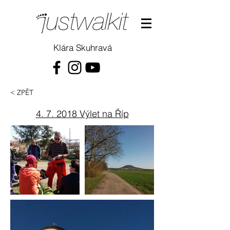
Klára Skuhravá
< ZPĚT
4. 7. 2018 Výlet na Říp