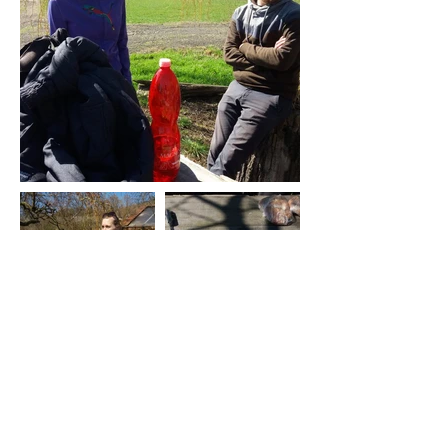
PŘEDCHOZÍ AKCE
DALŠÍ AKCE