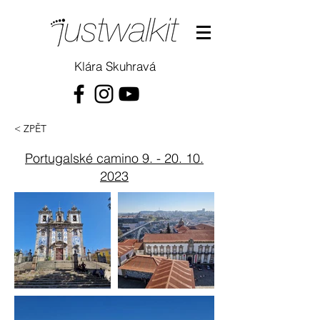
Klára Skuhravá
< ZPĚT
Portugalské camino
9. - 20. 10.
2023