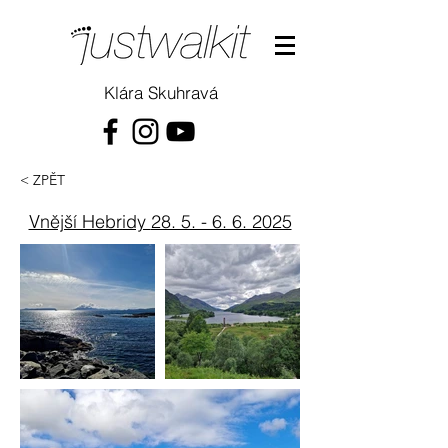
Klára Skuhravá
< ZPĚT
Vnější Hebridy
28. 5. - 6. 6. 2025