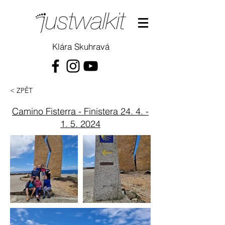
Klára Skuhravá
< ZPĚT
Camino Fisterra - Finistera
24. 4. -
1. 5. 2024