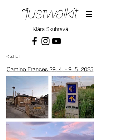
Klára Skuhravá
< ZPĚT
Camino Frances
29. 4. - 9. 5. 2025