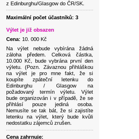
z Edinburghu/Glasgow do ČR/SK.
Maximální počet účastníků: 3
Výlet je již obsazen
Cena:
10. 000 Kč
Na výlet nebude vybírána žádná
záloha předem. Celková částka,
10.000 Kč, bude vybrána první den
výletu. (Pozn. Závaznou přihláškou
na výlet je pro mne fakt, že si
koupíte zpáteční letenku do
Edinburghu / Glasgow na
požadovaný termín výletu. Výlet
bude organizován i v případě, že se
přihlásí pouze jediná osoba.
Nemusíte se tak bát, že si zajistíte
letenku na výlet, který bude kvůli
nedostatku zájemců zrušen.
Cena zahrnuje: