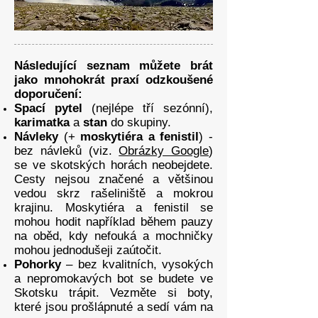
Následující seznam můžete brát
jako mnohokrát praxí odzkoušené
doporučení:
Spací pytel
(nejlépe tří sezónní),
karimatka
a
stan
do skupiny.
Návleky
(+
moskytiéra a fenistil
) -
bez návleků (viz.
Obrázky Google
)
se ve skotských horách neobejdete.
Cesty nejsou značené a většinou
vedou skrz rašeliniště a mokrou
krajinu. Moskytiéra a fenistil se
mohou hodit například během pauzy
na oběd, kdy nefouká a mochničky
mohou jednodušeji zaútočit.
Pohorky
– bez kvalitních, vysokých
a nepromokavých bot se budete ve
Skotsku trápit. Vezměte si boty,
které jsou prošlápnuté a sedí vám na