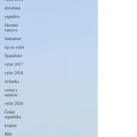
dovolená
expedice
Skotské
ostrovy
Indonésie
tip na výlet
Španělsko
výlet 2017
výlet 2018
Srílanka
cestuj s
mámou
výlet 2020
Česká
republika
krajina
Bílé