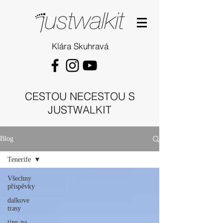
Klára Skuhravá
CESTOU NECESTOU S
JUSTWALKIT
Blog
Tenerife
Všechny
příspěvky
dalkove
trasy
tipy na