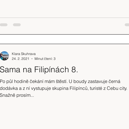
Klara Skuhrava
24. 2. 2021
Minut čtení: 3
Sama na Filipínách 8.
Po půl hodině čekání mám štěstí. U boudy zastavuje černá
dodávka a z ní vystupuje skupina Filipínců, turisté z Cebu city.
Snažně prosím...