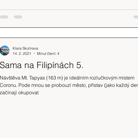
Klara Skuhrava
14. 2. 2021
Minut čtení: 4
Sama na Filipínách 5.
Návštěva Mt. Tapyas (163 m) je ideálním rozlučkovým místem
Coronu. Pode mnou se probouzí město, přístav (jako každý de
začínají okupovat