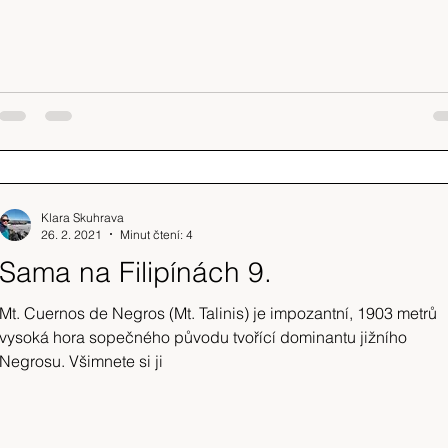
Klara Skuhrava
26. 2. 2021
Minut čtení: 4
Sama na Filipínách 9.
Mt. Cuernos de Negros (Mt. Talinis) je impozantní, 1903 metrů
vysoká hora sopečného původu tvořící dominantu jižního
Negrosu. Všimnete si ji