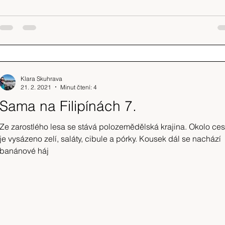
Klara Skuhrava
21. 2. 2021
Minut čtení: 4
Sama na Filipínách 7.
Ze zarostlého lesa se stává polozemědělská krajina. Okolo ces
je vysázeno zelí, saláty, cibule a pórky. Kousek dál se nachází
banánové háj