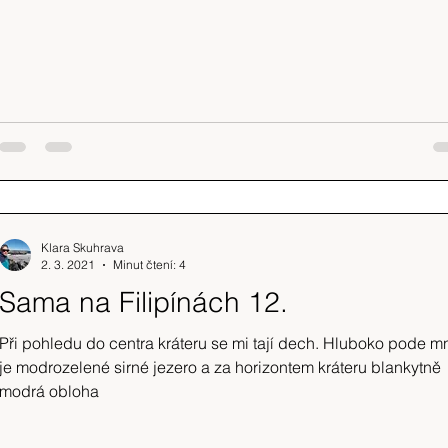
Klara Skuhrava
2. 3. 2021
Minut čtení: 4
Sama na Filipínách 12.
Při pohledu do centra kráteru se mi tají dech. Hluboko pode m
je modrozelené sirné jezero a za horizontem kráteru blankytně
modrá obloha