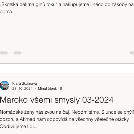
„Skotská palírna ginů roku“ a nakupujeme i něco do zásoby na
doma.
Klara Skuhrava
28. 10. 2024
Minut čtení: 16
Maroko všemi smysly 03-2024
Nomádské ženy nás zvou na čaj. Neodmítáme. Slunce se chýlí
obzoru a Ahmed nám odpovídá na všechny všetečné otázky.
Obdivujeme lidi...