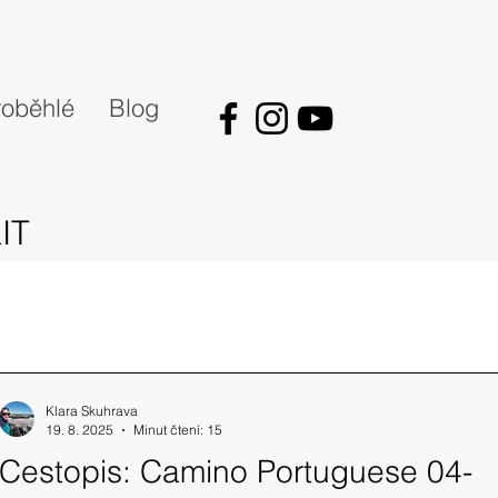
oběhlé
Blog
IT
Klara Skuhrava
19. 8. 2025
Minut čtení: 15
Cestopis: Camino Portuguese 04-