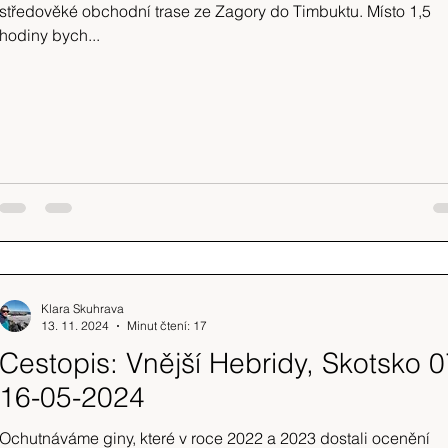
středověké obchodní trase ze Zagory do Timbuktu. Místo 1,5
hodiny bych...
Klara Skuhrava
13. 11. 2024
Minut čtení: 17
Cestopis: Vnější Hebridy, Skotsko 0
16-05-2024
Ochutnáváme giny, které v roce 2022 a 2023 dostali ocenění