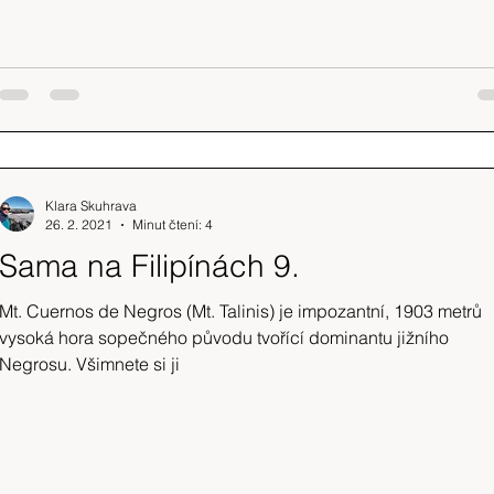
Klara Skuhrava
26. 2. 2021
Minut čtení: 4
Sama na Filipínách 9.
Mt. Cuernos de Negros (Mt. Talinis) je impozantní, 1903 metrů
vysoká hora sopečného původu tvořící dominantu jižního
Negrosu. Všimnete si ji