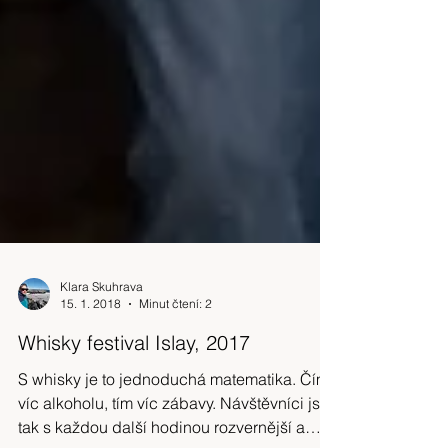
Klara Skuhrava
15. 1. 2018
Minut čtení: 2
Whisky festival Islay, 2017
S whisky je to jednoduchá matematika. Čím
víc alkoholu, tím víc zábavy. Návštěvníci jsou