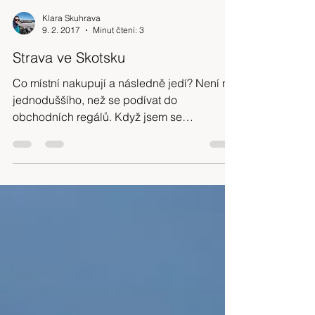
Klara Skuhrava
9. 2. 2017
Minut čtení: 3
Strava ve Skotsku
Co místní nakupují a následně jedí? Není nic
jednoduššího, než se podívat do
obchodních regálů. Když jsem se
přestěhovala do Skotska, netuši