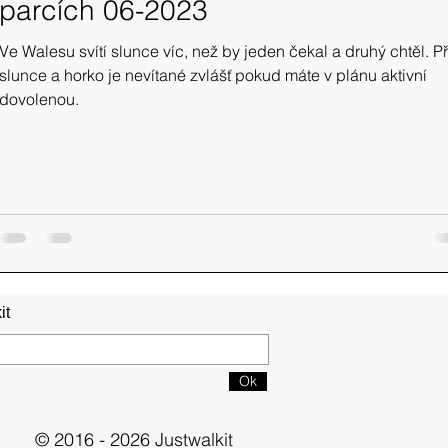
parcích 06-2023
Ve Walesu svítí slunce víc, než by jeden čekal a druhý chtěl. Pří
slunce a horko je nevítané zvlášť pokud máte v plánu aktivní
dovolenou.
it
Ok
© 2016 - 2026 Justwalkit