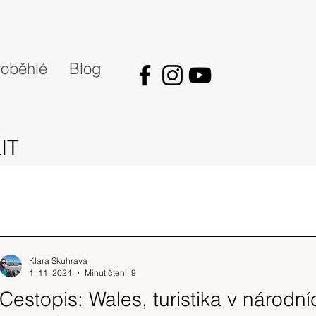
oběhlé
Blog
IT
Klara Skuhrava
1. 11. 2024
Minut čtení: 9
Cestopis: Wales, turistika v národní