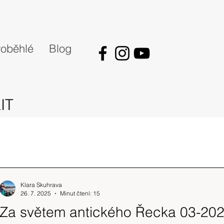
oběhlé
Blog
IT
Klara Skuhrava
26. 7. 2025
Minut čtení: 15
Za světem antického Řecka 03-20