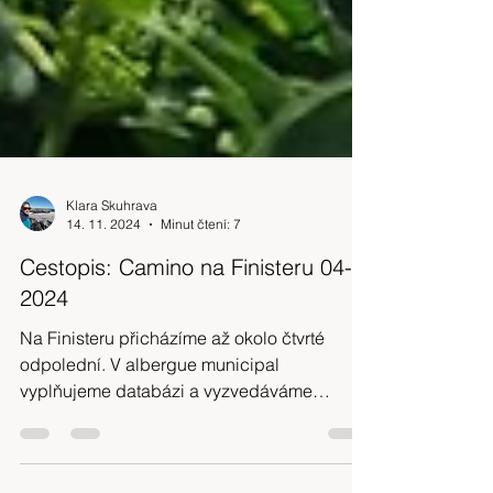
Klara Skuhrava
14. 11. 2024
Minut čtení: 7
Cestopis: Camino na Finisteru 04-
2024
Na Finisteru přicházíme až okolo čtvrté
odpolední. V albergue municipal
vyplňujeme databázi a vyzvedáváme
certifikát o absolvování poutě...