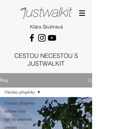
Klára Skuhravá
CESTOU NECESTOU S
JUSTWALKIT
Blog
Všechny příspěvky
Všechny příspěvky
dalkove trasy
tipy na cestovani
cestopis