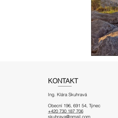
KONTAKT
Ing. Klára Skuhravá
Obecní 196, 691 54
, Týnec
+420 730 187 706
skuhrava@gmail.com