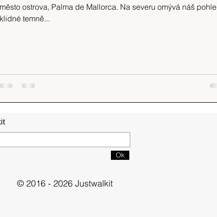
město ostrova, Palma de Mallorca. Na severu omývá náš pohl
klidné temně...
it
Ok
© 2016 - 2026 Justwalkit