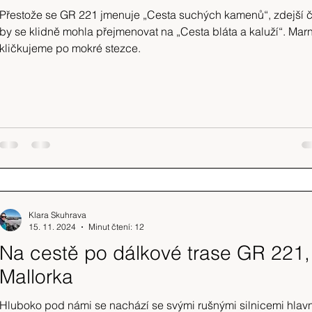
Přestože se GR 221 jmenuje „Cesta suchých kamenů“, zdejší č
by se klidně mohla přejmenovat na „Cesta bláta a kaluží“. Mar
kličkujeme po mokré stezce.
Klara Skuhrava
15. 11. 2024
Minut čtení: 12
Na cestě po dálkové trase GR 221,
Mallorka
Hluboko pod námi se nachází se svými rušnými silnicemi hlavn