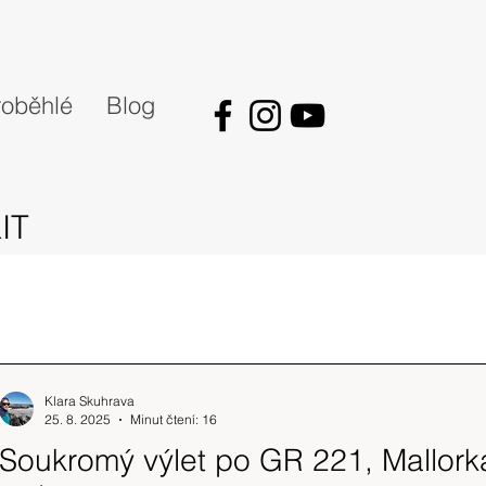
oběhlé
Blog
IT
Klara Skuhrava
25. 8. 2025
Minut čtení: 16
Soukromý výlet po GR 221, Mallork