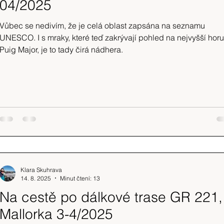
04/2025
Vůbec se nedivím, že je celá oblast zapsána na seznamu
UNESCO. I s mraky, které teď zakrývají pohled na nejvyšší horu
Puig Major, je to tady čirá nádhera.
Klara Skuhrava
14. 8. 2025
Minut čtení: 13
Na cestě po dálkové trase GR 221,
Mallorka 3-4/2025