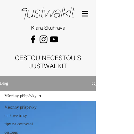
Klára Skuhravá
CESTOU NECESTOU S
JUSTWALKIT
Blog
Všechny příspěvky
Všechny příspěvky
dalkove trasy
tipy na cestovani
cestopis