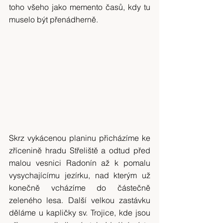
toho všeho jako memento časů, kdy tu 
muselo být přenádherně.
Skrz vykácenou planinu přicházíme ke 
zřícenině hradu Střeliště a odtud před 
malou vesnici Radonín až k pomalu 
vysychajícímu jezírku, nad kterým už 
konečně vcházíme do částečně 
zeleného lesa. Další velkou zastávku 
děláme u kapličky sv. Trojice, kde jsou 