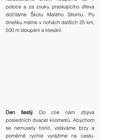
potoce a za zvuku praskajícího dřeva 
dočítáme Školu Malého Stromu. Po 
dnešku máme v nohách dalších 25 km, 
500 m stoupání a klesání.
Den šestý.
 Do cíle nám zbývá 
posledních dvacet kilometrů. Abychom 
se nemusely honit, vstáváme brzy a 
poměrně rychle vyrážíme na cestu. 