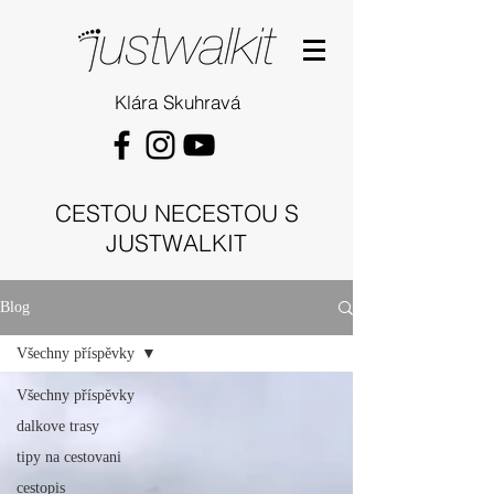
Klára Skuhravá
CESTOU NECESTOU S
JUSTWALKIT
Blog
Všechny příspěvky
Všechny příspěvky
dalkove trasy
tipy na cestovani
cestopis