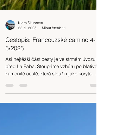
Klara Skuhrava
23. 9. 2025
Minut čtení: 11
Cestopis: Francouzské camino 4-
5/2025
Asi nejtěžší část cesty je ve strmém úvozu
před La Faba. Stoupáme vzhůru po blátivé