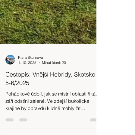
Klara Skuhrava
1. 10. 2025
Minut čtení: 20
Cestopis: Vnější Hebridy, Skotsko
5-6/2025