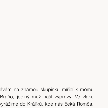
 mávám na známou skupinku mířící k mému 
Braňo, jediný muž naší výpravy. Ve vlaku 
vyrážíme do Králíků, kde nás čeká Romča. 