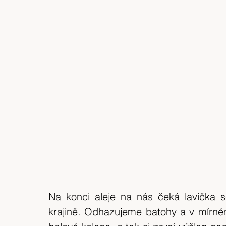
Na konci aleje na nás čeká lavička s
krajině. Odhazujeme batohy a v mírné