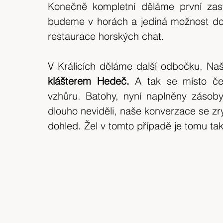
Konečně kompletní děláme první zas
budeme v horách a jediná možnost do
restaurace horských chat.
V Králících děláme další odbočku. Naší
klášterem Hedeč. 
A tak se místo če
vzhůru. Batohy, nyní naplněny zásoby
dlouho neviděli, naše konverzace se zry
dohled. Žel v tomto případě je tomu ta