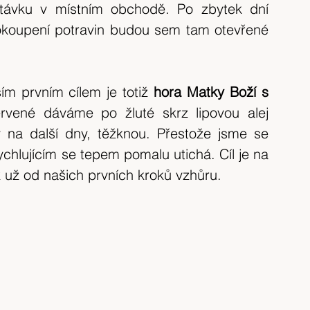
távku v místním obchodě. Po zbytek dní 
koupení potravin budou sem tam otevřené 
m prvním cílem je totiž 
hora Matky Boží s 
rvené dáváme po žluté skrz lipovou alej 
 na další dny, těžknou. Přestože jsme se 
chlujícím se tepem pomalu utichá. Cíl je na 
k už od našich prvních kroků vzhůru.