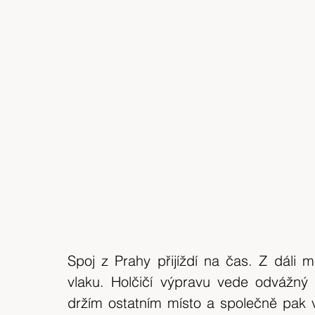
Spoj z Prahy přijíždí na čas. Z dáli
vlaku. Holčičí výpravu vede odvážný 
držím ostatním místo a společně pak 