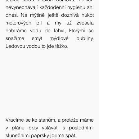
nevynechávají každodenní hygienu ani 
dnes. Na mýtině ještě doznívá hukot 
motorových pil a my už zvesela 
nabíráme vodu do lahví, kterými se 
snažíme smýt mýdlové bubliny. 
Ledovou vodou to jde těžko.
Vracíme se ke stanům, a protože máme 
v plánu brzy vstávat, s posledními 
slunečními paprsky jdeme spát.