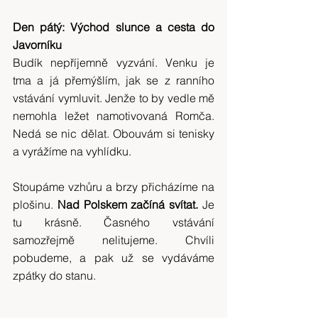
Den pátý: Východ slunce a cesta do 
Javorníku
Budík nepříjemně vyzvání. Venku je 
tma a já přemýšlím, jak se z ranního 
vstávání vymluvit. Jenže to by vedle mě 
nemohla ležet namotivovaná Romča. 
Nedá se nic dělat. Obouvám si tenisky 
a vyrážíme na vyhlídku.
Stoupáme vzhůru a brzy přicházíme na 
plošinu. 
Nad Polskem začíná svítat.
 Je 
tu krásně. Časného vstávání 
samozřejmě nelitujeme. Chvíli 
pobudeme, a pak už se vydáváme 
zpátky do stanu.