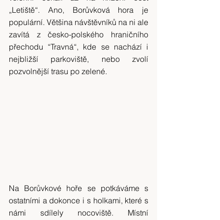
„Letiště“. Ano, Borůvková hora je 
populární. Většina návštěvníků na ni ale 
zavítá z česko-polského hraničního 
přechodu “Travná“, kde se nachází i 
nejbližší parkoviště, nebo zvolí 
pozvolnější trasu po zelené.
Na Borůvkové hoře se potkáváme s 
ostatními a dokonce i s holkami, které s 
námi sdílely nocoviště. Místní 