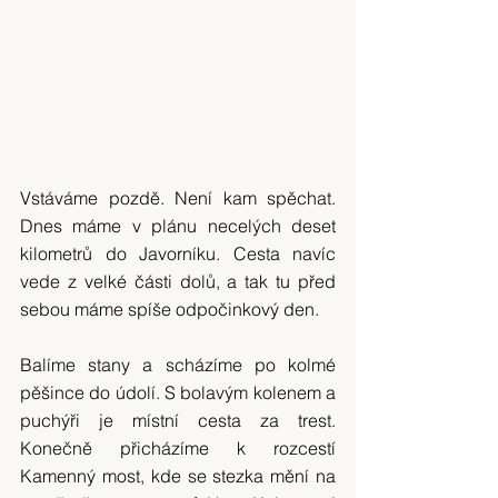
Vstáváme pozdě. Není kam spěchat. 
Dnes máme v plánu necelých deset 
kilometrů do Javorníku. Cesta navíc 
vede z velké části dolů, a tak tu před 
sebou máme spíše odpočinkový den.
Balíme stany a scházíme po kolmé 
pěšince do údolí. S bolavým kolenem a 
puchýři je místní cesta za trest. 
Konečně přicházíme k rozcestí 
Kamenný most, kde se stezka mění na 