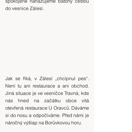
spokojeně nahazujeme batohy cestou 
do vesnice Zálesí.
Jak se říká, v Zálesí „chcípnul pes“. 
Není tu ani restaurace a ani obchod. 
Jiná situace je ve vesničce Travná, kde 
nás hned na začátku obce vítá 
otevřená restaurace U Oravců. Dáváme 
si do nosu a odpočíváme. Před námi je 
náročný výšlap na Borůvkovou horu.