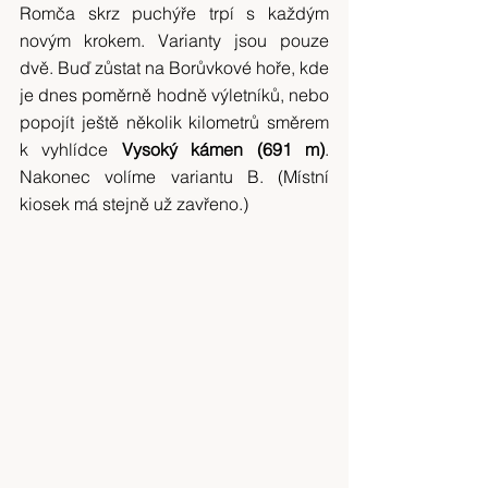
Romča skrz puchýře trpí s každým 
novým krokem. Varianty jsou pouze 
dvě. Buď zůstat na Borůvkové hoře, kde 
je dnes poměrně hodně výletníků, nebo 
popojít ještě několik kilometrů směrem 
k vyhlídce 
Vysoký kámen (691 m)
. 
Nakonec volíme variantu B. (Místní 
kiosek má stejně už zavřeno.)