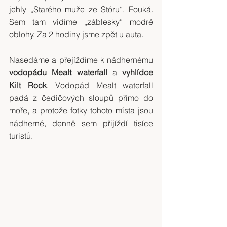
jehly „Starého muže ze Stóru“. Fouká. 
Sem tam vidíme „záblesky“ modré 
oblohy. Za 2 hodiny jsme zpět u auta.
Nasedáme a přejíždíme k nádhernému 
vodopádu Mealt waterfall
 a 
vyhlídce 
Kilt Rock
. Vodopád Mealt waterfall 
padá z čedičových sloupů přímo do 
moře, a protože fotky tohoto místa jsou 
nádherné, denně sem přijíždí tisíce 
turistů.