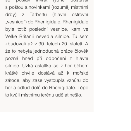
s poštou a novinkami (rozuměj místními 
drby) z Tarbertu (hlavní ostrovní 
„vesnice“) do Rhenigidale. Rhenigidale 
byla totiž poslední vesnice, kam ve 
Velké Británii nevedla silnice. Tu sem 
zbudovali až v 90. letech 20. století. A 
že to nebyla jednoduchá práce člověk 
pozná hned při odbočení z hlavní 
silnice. Úzká asfaltka se z hor během 
krátké chvíle dostává až k mořské 
zátoce, aby zase vystoupla vzhůru do 
hor a odtud dolů do Rhenigidale. Lépe 
to kvůli místnímu terénu udělat nešlo.