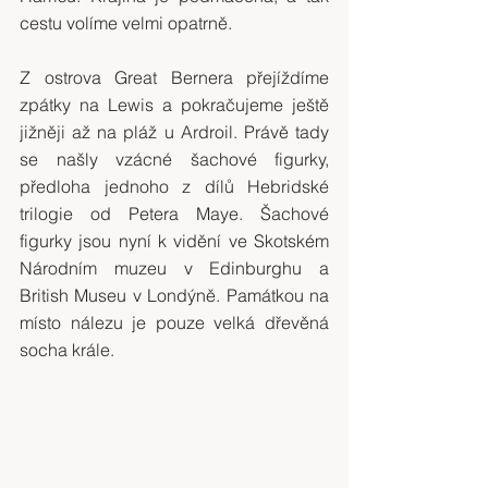
cestu volíme velmi opatrně.
Z ostrova Great Bernera přejíždíme 
zpátky na Lewis a pokračujeme ještě 
jižněji až na pláž u Ardroil. Právě tady 
se našly vzácné šachové figurky, 
předloha jednoho z dílů Hebridské 
trilogie od Petera Maye. Šachové 
figurky jsou nyní k vidění ve Skotském 
Národním muzeu v Edinburghu a 
British Museu v Londýně. Památkou na 
místo nálezu je pouze velká dřevěná 
socha krále.