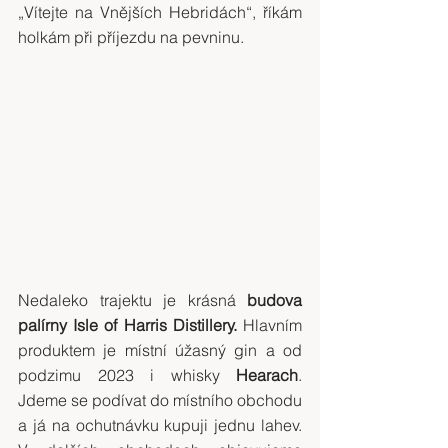
„Vítejte na Vnějších Hebridách“, říkám 
holkám při příjezdu na pevninu.
Nedaleko trajektu je krásná 
budova 
palírny Isle of Harris Distillery.
 Hlavním 
produktem je místní úžasný gin a od 
podzimu 2023 i whisky 
Hearach
. 
Jdeme se podívat do místního obchodu 
a já na ochutnávku kupuji jednu lahev. 