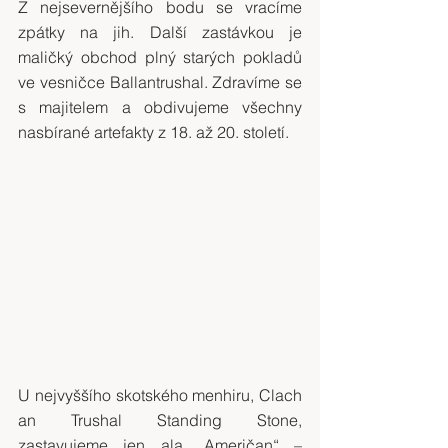
Z nejsevernějšího bodu se vracíme 
zpátky na jih. Další zastávkou je 
maličký obchod plný starých pokladů 
ve vesničce Ballantrushal. Zdravíme se 
s majitelem a obdivujeme všechny 
nasbírané artefakty z 18. až 20. století.
U nejvyššího skotského menhiru, Clach 
an Trushal Standing Stone, 
zastavujeme jen ala „Američan“ – 