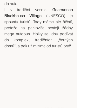
do auta.
I v tradiční vesnici 
Gearrannan 
Blackhouse Village
 (UNESCO) je 
spoustu turistů. Tady máme ale štěstí, 
protože na parkovišti nestojí žádný 
mega autobus. Holky se jdou podívat 
do komplexu tradičních „černých 
domů“, a pak už mizíme od turistů pryč.