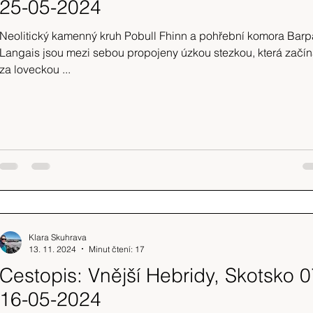
25-05-2024
Neolitický kamenný kruh Pobull Fhinn a pohřební komora Barp
Langais jsou mezi sebou propojeny úzkou stezkou, která začí
za loveckou ...
Klara Skuhrava
13. 11. 2024
Minut čtení: 17
Cestopis: Vnější Hebridy, Skotsko 0
16-05-2024