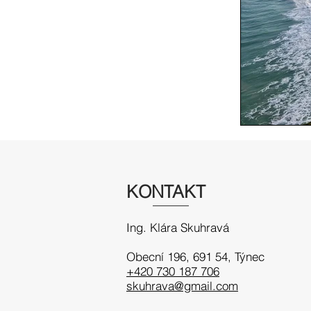
KONTAKT
Ing. Klára Skuhravá
Obecní 196, 691 54
, Týnec
+420 730 187 706
skuhrava@gmail.com