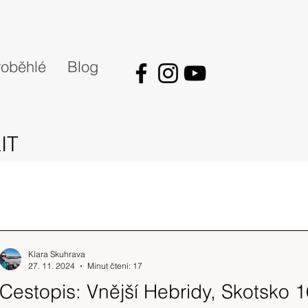
oběhlé
Blog
IT
Klara Skuhrava
27. 11. 2024
Minut čtení: 17
Cestopis: Vnější Hebridy, Skotsko 1