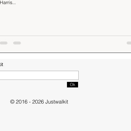
Harris...
it
Ok
© 2016 - 2026 Justwalkit