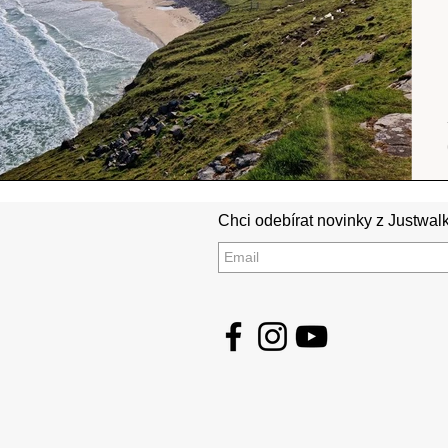
Chci odebírat novinky z Justwalk