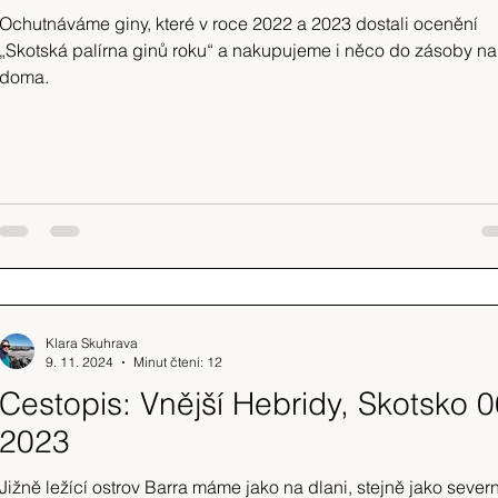
Ochutnáváme giny, které v roce 2022 a 2023 dostali ocenění
„Skotská palírna ginů roku“ a nakupujeme i něco do zásoby na
doma.
Klara Skuhrava
9. 11. 2024
Minut čtení: 12
Cestopis: Vnější Hebridy, Skotsko 0
2023
Jižně ležící ostrov Barra máme jako na dlani, stejně jako sever