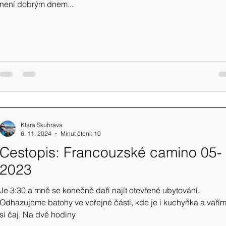
není dobrým dnem...
Klara Skuhrava
6. 11. 2024
Minut čtení: 10
Cestopis: Francouzské camino 05-
2023
Je 3:30 a mně se konečně daří najít otevřené ubytování.
Odhazujeme batohy ve veřejné části, kde je i kuchyňka a vaří
si čaj. Na dvě hodiny