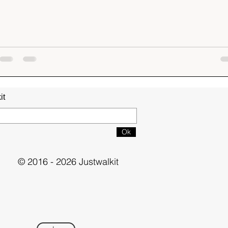
it
Ok
© 2016 - 2026 Justwalkit