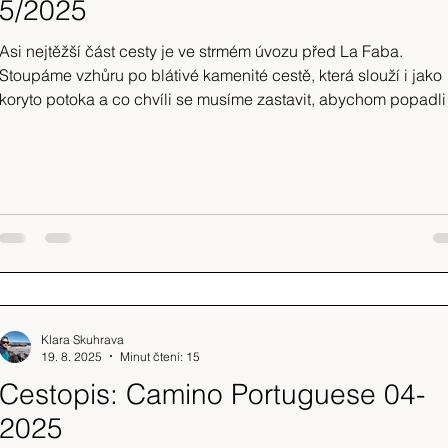
5/2025
Asi nejtěžší část cesty je ve strmém úvozu před La Faba.
Stoupáme vzhůru po blátivé kamenité cestě, která slouží i jako
koryto potoka a co chvíli se musíme zastavit, abychom popadli
dech.
Klara Skuhrava
19. 8. 2025
Minut čtení: 15
Cestopis: Camino Portuguese 04-
2025