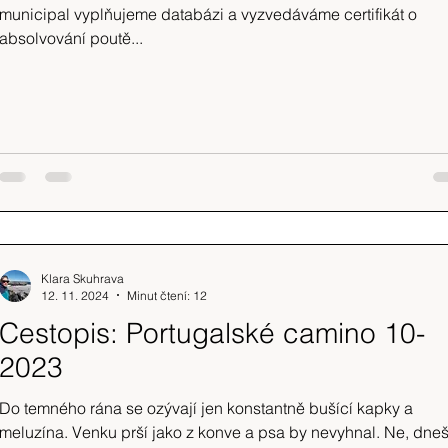
municipal vyplňujeme databázi a vyzvedáváme certifikát o
absolvování poutě...
Klara Skuhrava
12. 11. 2024
Minut čtení: 12
Cestopis: Portugalské camino 10-
2023
Do temného rána se ozývají jen konstantně bušící kapky a
meluzína. Venku prší jako z konve a psa by nevyhnal. Ne, dne