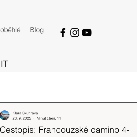
oběhlé
Blog
IT
Klara Skuhrava
23. 9. 2025
Minut čtení: 11
Cestopis: Francouzské camino 4-