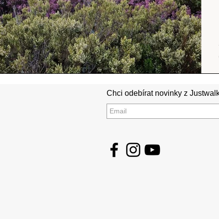
Chci odebírat novinky z Justwalk