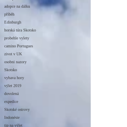
adopce na dálku
příběh
Edinburgh
horská túra Skotsko
probehle vylety
camino Portugues
zivot v UK
osobni nazory
Skotsko
vybava hory
výlet 2019
dovolená
expedice
Skotské ostrovy
Indonésie
tip na výlet