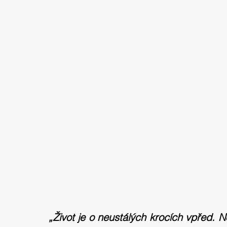
„Život je o neustálých krocích vpřed. N