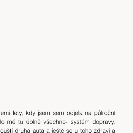
emi lety, kdy jsem sem odjela na půlroční 
lo mě tu úplně všechno- systém dopravy, 
uští druhá auta a ještě se u toho zdraví a 