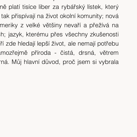
 platí tisíce liber za rybářský lístek, který 
ak přispívají na život okolní komunity; nová 
eriky z velké většiny nevaří a přežívá na 
h; jazyk, kterému přes všechny zkušenosti 
í zde hledají lepší život, ale nemají potřebu 
mozřejmě příroda - čistá, drsná, větrem 
. Můj hlavní důvod, proč jsem si vybrala 