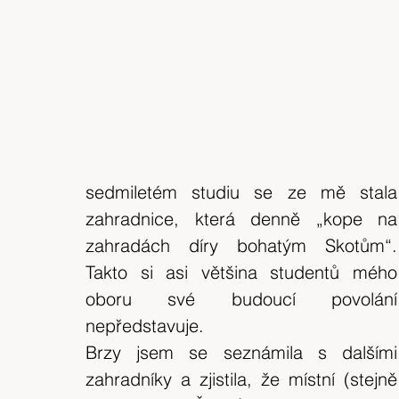
sedmiletém studiu se ze mě stala 
zahradnice, která denně „kope na 
zahradách díry bohatým Skotům“. 
Takto si asi většina studentů mého 
oboru své budoucí povolání 
nepředstavuje.
Brzy jsem se seznámila s dalšími 
zahradníky a zjistila, že místní (stejně 