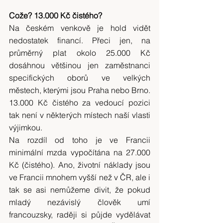
Cože? 13.000 Kč čistého?
Na českém venkově je hold vidět 
nedostatek financí. Přeci jen, na 
průměrný plat okolo 25.000 Kč 
dosáhnou většinou jen zaměstnanci 
specifických oborů ve velkých 
městech, kterými jsou Praha nebo Brno. 
13.000 Kč čistého za vedoucí pozici 
tak není v některých místech naší vlasti 
výjimkou.
Na rozdíl od toho je ve Francii 
minimální mzda vypočítána na 27.000 
Kč (čistého). Ano, životní náklady jsou 
ve Francii mnohem vyšší než v ČR, ale i 
tak se asi nemůžeme divit, že pokud 
mladý nezávislý člověk umí 
francouzsky, raději si půjde vydělávat 