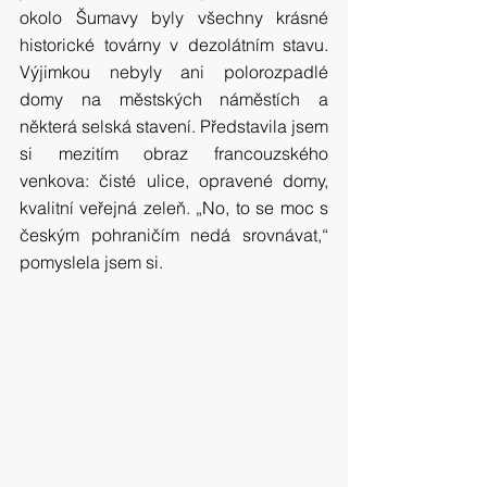
okolo Šumavy byly všechny krásné 
historické továrny v dezolátním stavu. 
Výjimkou nebyly ani polorozpadlé 
domy na městských náměstích a 
některá selská stavení. Představila jsem 
si mezitím obraz francouzského 
venkova: čisté ulice, opravené domy, 
kvalitní veřejná zeleň. „No, to se moc s 
českým pohraničím nedá srovnávat,“ 
pomyslela jsem si.