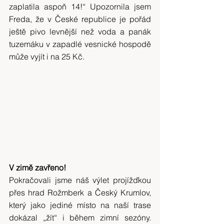
zaplatila aspoň 14!“ Upozornila jsem 
Freda, že v České republice je pořád 
ještě pivo levnější než voda a panák 
tuzemáku v zapadlé vesnické hospodě 
může vyjít i na 25 Kč.
V zimě zavřeno!
Pokračovali jsme náš výlet projížďkou 
přes hrad Rožmberk a Český Krumlov, 
který jako jediné místo na naší trase 
dokázal „žít“ i během zimní sezóny. 