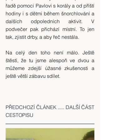
řadě pomoci Pavlovi s korály a od příští 
hodiny i s dětmi během šnorchlování a 
dalších odpoledních aktivit. V 
podvečer pak přichází místní. To jen 
tak, zjistit drby, a aby řeč nestála.
Na celý den toho není málo. Ještě 
štěstí, že tu jsme alespoň ve dvou a 
můžeme zdejší úžasné zkušenosti a 
ještě větší zábavu sdílet.
PŘEDCHOZÍ ČLÁNEK 
..... 
DALŠÍ ČÁST 
CESTOPISU