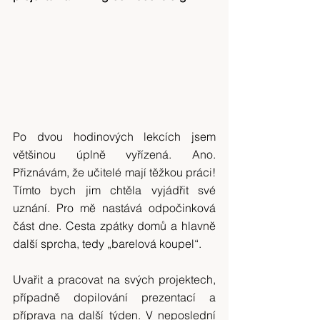
Po dvou hodinových lekcích jsem 
většinou úplně vyřízená. Ano. 
Přiznávám, že učitelé mají těžkou práci! 
Tímto bych jim chtěla vyjádřit své 
uznání. Pro mě nastává odpočinková 
část dne. Cesta zpátky domů a hlavně 
další sprcha, tedy „barelová koupel“.
Uvařit a pracovat na svých projektech, 
případně dopilování prezentací a 
příprava na další týden. V neposlední 