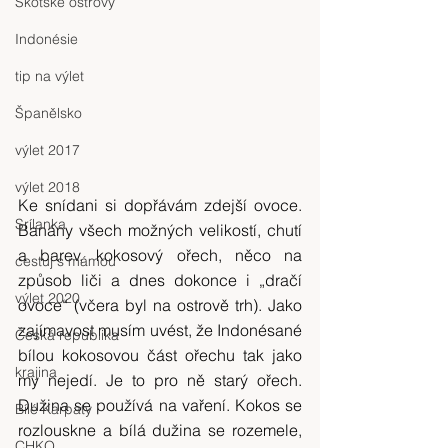
Skotské ostrovy
Indonésie
tip na výlet
Španělsko
výlet 2017
výlet 2018
Ke snídani si dopřávám zdejší ovoce. 
Srílanka
Banány všech možných velikostí, chutí 
a barev, kokosový ořech, něco na 
cestuj s mámou
způsob liči a dnes dokonce i „dračí 
výlet 2020
ovoce“ (včera byl na ostrově trh). Jako 
zajímavost musím uvést, že Indonésané 
Česká republika
bílou kokosovou část ořechu tak jako 
krajina
my nejedí. Je to pro ně starý ořech. 
Dužina se používá na vaření. Kokos se 
Bílé Karpaty
rozlouskne a bílá dužina se rozemele, 
CHKO