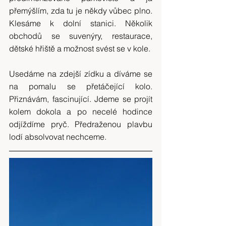
přemýšlím, zda tu je někdy vůbec plno. 
Klesáme k dolní stanici. Několik 
obchodů se suvenýry, restaurace, 
dětské hřiště a možnost svést se v kole.
Usedáme na zdejší zídku a díváme se 
na pomalu se přetáčející kolo. 
Přiznávám, fascinující. Jdeme se projít 
kolem dokola a po necelé hodince 
odjíždíme pryč. Předraženou plavbu 
lodí absolvovat nechceme.