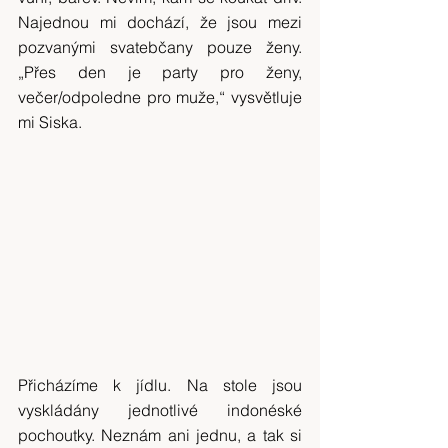
Najednou mi dochází, že jsou mezi 
pozvanými svatebčany pouze ženy. 
„Přes den je party pro ženy, 
večer/odpoledne pro muže,“ vysvětluje 
mi Siska.
Přicházíme k jídlu. Na stole jsou 
vyskládány jednotlivé indonéské 
pochoutky. Neznám ani jednu, a tak si 