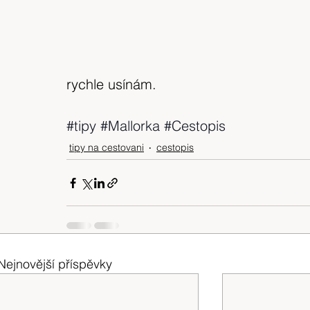
rychle usínám.
#tipy
#Mallorka
#Cestopis
tipy na cestovani
cestopis
Nejnovější příspěvky