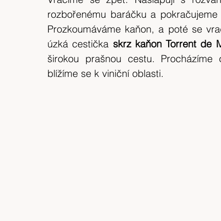
rozbořenému baráčku a pokračujeme
Prozkoumáváme kaňon, a poté se vrací
úzká cestička 
skrz kaňon Torrent de M
širokou prašnou cestu. Procházíme o
blížíme se k viniční oblasti.