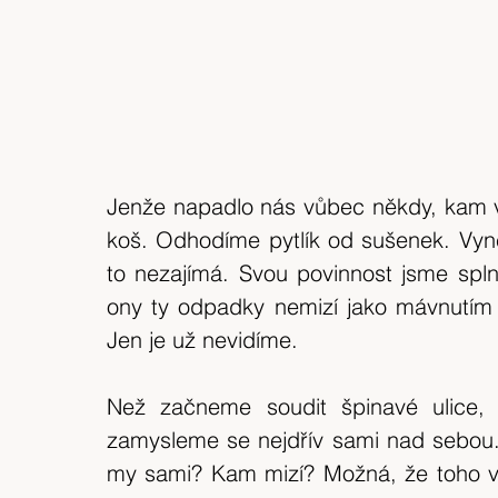
Jenže napadlo nás vůbec někdy, kam v
koš. Odhodíme pytlík od sušenek. Vyn
to nezajímá. Svou povinnost jsme splnil
ony ty odpadky nemizí jako mávnutím 
Jen je už nevidíme.
Než začneme soudit špinavé ulice, 
zamysleme se nejdřív sami nad sebou.
my sami? Kam mizí? Možná, že toho v