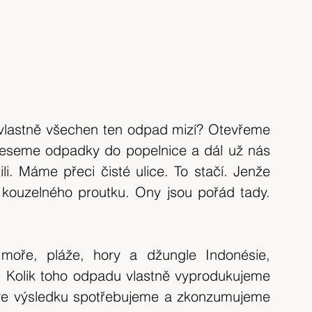
lastně všechen ten odpad mizí? Otevřeme 
eseme odpadky do popelnice a dál už nás 
i. Máme přeci čisté ulice. To stačí. Jenže 
kouzelného proutku. Ony jsou pořád tady. 
moře, pláže, hory a džungle Indonésie, 
 Kolik toho odpadu vlastně vyprodukujeme 
e výsledku spotřebujeme a zkonzumujeme 