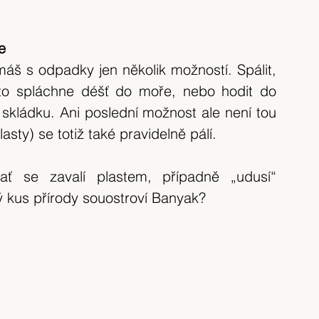
e
áš s odpadky jen několik možností. Spálit, 
 to spláchne déšť do moře, nebo hodit do 
skládku. Ani poslední možnost ale není tou 
sty) se totiž také pravidelně pálí.
 kus přírody souostroví Banyak?