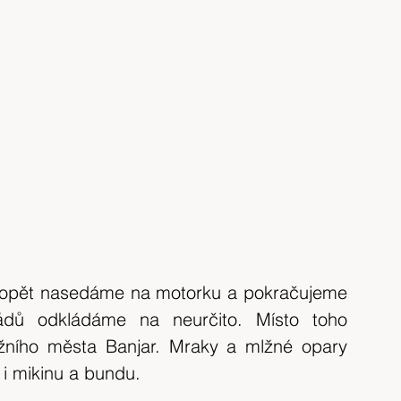
 opět nasedáme na motorku a pokračujeme 
ádů odkládáme na neurčito. Místo toho 
žního města Banjar. Mraky a mlžné opary 
i mikinu a bundu.