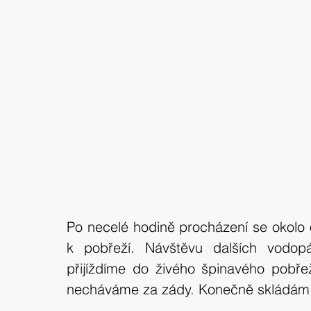
Po necelé hodině procházení se okolo
k pobřeží. Návštěvu dalších vodop
přijíždíme do živého špinavého pobře
necháváme za zády. Konečně skládám 