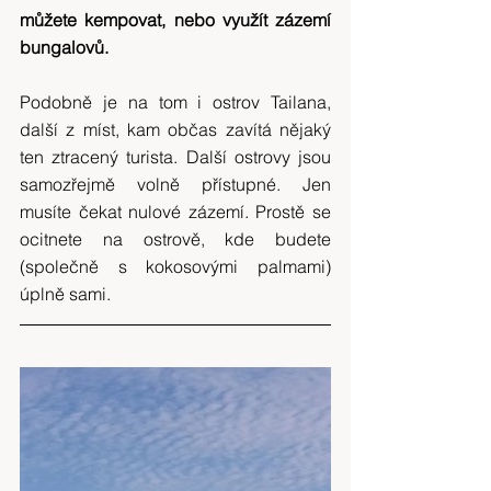
můžete kempovat, nebo využít zázemí 
bungalovů.
Podobně je na tom i ostrov Tailana, 
další z míst, kam občas zavítá nějaký 
ten ztracený turista. Další ostrovy jsou 
samozřejmě volně přístupné. Jen 
musíte čekat nulové zázemí. Prostě se 
ocitnete na ostrově, kde budete 
(společně s kokosovými palmami) 
úplně sami.