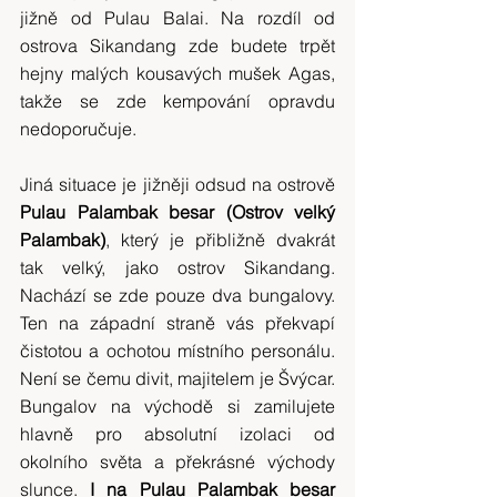
jižně od Pulau Balai. Na rozdíl od 
ostrova Sikandang zde budete trpět 
hejny malých kousavých mušek Agas, 
takže se zde kempování opravdu 
nedoporučuje.
Jiná situace je jižněji odsud na ostrově 
Pulau Palambak besar (Ostrov velký 
Palambak)
, který je přibližně dvakrát 
tak velký, jako ostrov Sikandang. 
Nachází se zde pouze dva bungalovy. 
Ten na západní straně vás překvapí 
čistotou a ochotou místního personálu. 
Není se čemu divit, majitelem je Švýcar. 
Bungalov na východě si zamilujete 
hlavně pro absolutní izolaci od 
okolního světa a překrásné východy 
slunce. 
I na Pulau Palambak besar 