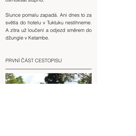
Slunce pomalu zapadá. Ani dnes to za 
světla do hotelu v Tuktuku nestihneme. 
A zítra už loučení a odjezd směrem do 
džungle v Ketambe.
PRVNÍ ČÁST CESTOPISU