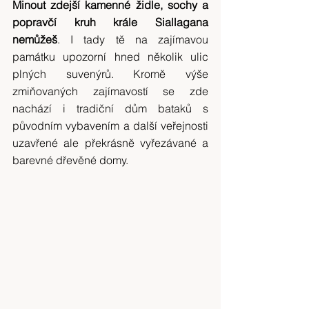
Minout zdejší kamenné židle, sochy a 
popravčí kruh krále Siallagana 
nemůžeš
. I tady tě na zajímavou 
památku upozorní hned několik ulic 
plných suvenýrů. Kromě výše 
zmiňovaných zajímavostí se zde 
nachází i tradiční dům bataků s 
původním vybavením a další veřejnosti 
uzavřené ale překrásně vyřezávané a 
barevné dřevěné domy.