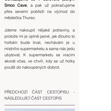
Smoo Cave
, a pak už pokračujeme 
přes severní pobřeží na východ do 
městečka Thurso.
Jdeme nakoupit nějaké potraviny, a 
protože mi je úplně jasné, jak dlouho to 
holkám bude trvat, nechávám je u 
místního supermarketu a sama nás jedu 
ubytovat. K supermarketu se vracím 
akorát včas, ve chvíli, kdy se už holky 
pouští do nakoupených dobrot.
PŘEDCHOZÍ ČÁST CESTOPISU
 - 
NÁSLEDUJÍCÍ ČÁST CESTOPIS