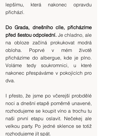
lepšímu, která nakonec opravdu 
přichází.
Do Grada, dnešního cíle, přicházíme 
před šestou odpolední. 
Je chladno, ale 
na obloze začíná prokukovat modrá 
obloha. Poprvé v mém životě 
přicházíme do albergue, kde je plno. 
Voláme tedy soukromnici, u které 
nakonec přespáváme v pokojících pro 
dva.
I přesto, že jsme po včerejší probdělé 
noci a dnešní etapě poměrně unavené, 
rozhodujeme se koupit víno a trochu tu 
naši první etapu oslavit. Nečekej ale 
velkou party. Po jedné sklence se totiž 
rozhodujeme jít spát.