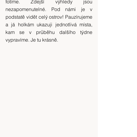
fotíme. Zdejší výhledy jsou 
nezapomenutelné. Pod námi je v 
podstatě vidět celý ostrov! Pauzírujeme 
a já holkám ukazuji jednotlivá místa, 
kam se v průběhu dalšího týdne 
vypravíme. Je tu krásně.