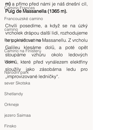
m) 
a přímo před námi je náš dnešní cíl,
Camino Frances
Puig de Massanella (1365 m).
Francouzské camino
Chvíli posedíme, a když se na úzký 
camino
vrcholek drápou další lidi, rozhodujeme 
se pokračovat na Massanellu. Z vrcholu 
Portugalské camino
Galileu klesáme dolů, a poté opět 
Camino na Finisteru
stoupáme vzhůru okolo ledových 
Wales
domů, které před vynálezem elektřiny 
sloužily jako zásobárna ledu pro 
Národní park
„improvizované ledničky“.
sever Skotska
Shetlandy
Orkneje
jezero Saimaa
Finsko