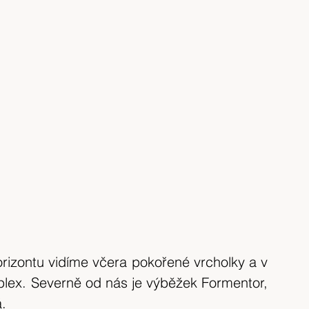
izontu vidíme včera pokořené vrcholky a v 
lex. Severně od nás je výběžek Formentor, 
á.