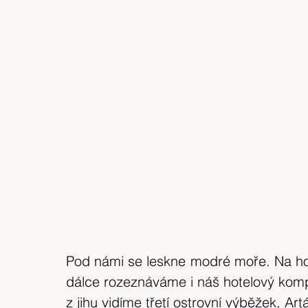
Pod námi se leskne modré moře. Na hor
dálce rozeznáváme i náš hotelový komp
z jihu vidíme třetí ostrovní výběžek, Art