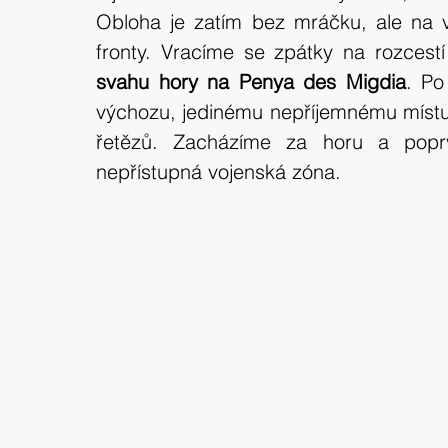
Obloha je zatím bez mráčku, ale na v
fronty. Vracíme se zpátky na rozcest
svahu hory na Penya des Migdia
. Po
výchozu, jedinému nepříjemnému místu
řetězů. Zacházíme za horu a popr
nepřístupná vojenská zóna.