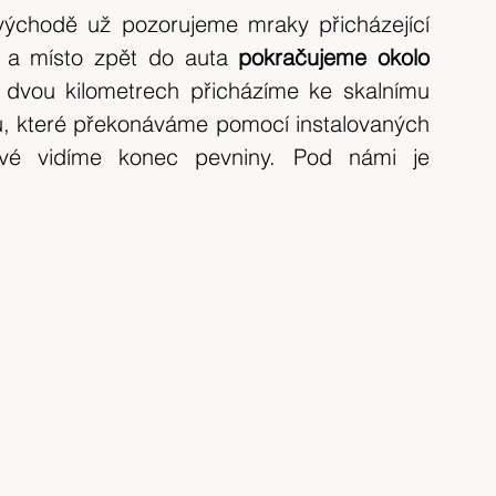
ýchodě už pozorujeme mraky přicházející 
í a místo zpět do auta 
pokračujeme okolo 
 dvou kilometrech přicházíme ke skalnímu 
, které překonáváme pomocí instalovaných 
vé vidíme konec pevniny. Pod námi je 