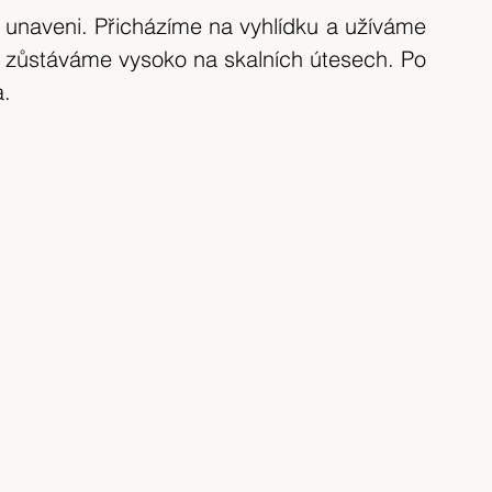
unaveni. Přicházíme na vyhlídku a užíváme 
ři zůstáváme vysoko na skalních útesech. Po 
a.