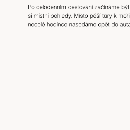
Po celodenním cestování začínáme být 
si místní pohledy. Místo pěší túry k mo
necelé hodince nasedáme opět do aut