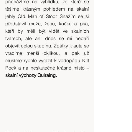
přicházíme na vyhlídku, ze které se 
těšíme krásným pohledem na skalní 
jehly Old Man of Stoor. Snažím se si 
představit muže, ženu, kočku a psa, 
kteří by měli být vidět ve skalních 
tvarech, ale ani dnes se mi nedaří 
objevit celou skupinu. Zpátky k autu se 
vracíme menší oklikou, a pak už 
musíme rychle vyrazit k vodopádu Kilt 
Rock a na neskutečné krásné místo –
skalní výchozy Quiraing.