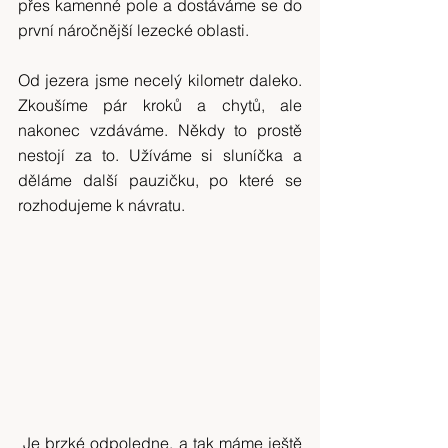
přes kamenné pole a dostáváme se do 
první náročnější lezecké oblasti.
Od jezera jsme necelý kilometr daleko. 
Zkoušíme pár kroků a chytů, ale 
nakonec vzdáváme. Někdy to prostě 
nestojí za to. Užíváme si sluníčka a 
děláme další pauzičku, po které se 
rozhodujeme k návratu.
 Je brzké odpoledne, a tak máme ještě 