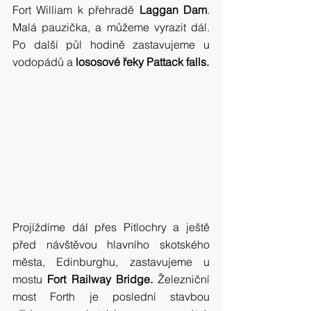
Fort William k přehradě 
Laggan Dam
. 
Malá pauzička, a můžeme vyrazit dál. 
Po další půl hodině zastavujeme u 
vodopádů a
 lososové řeky Pattack falls.
Projíždíme dál přes Pitlochry a ještě 
před návštěvou hlavního skotského 
města, Edinburghu, zastavujeme u 
mostu 
Fort Railway Bridge.
 Železniční 
most Forth je poslední stavbou 