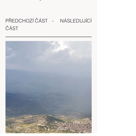
PŘEDCHOZÍ ČÁST
   -     
NÁSLEDUJÍCÍ 
ČÁST