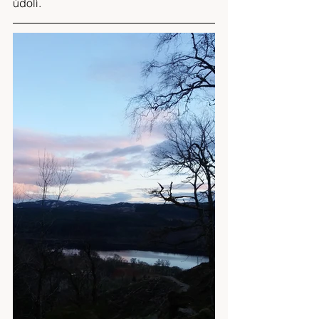
údolí.