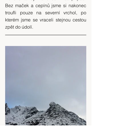
Bez maček a cepínů jsme si nakonec 
troufli pouze na severní vrchol, po 
kterém jsme se vraceli stejnou cestou 
zpět do údolí.