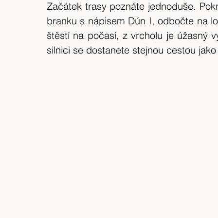
Začátek trasy poznáte jednoduše. Pokra
branku s nápisem Dún I, odbočte na lo
štěstí na počasí, z vrcholu je úžasný 
silnici se dostanete stejnou cestou jako