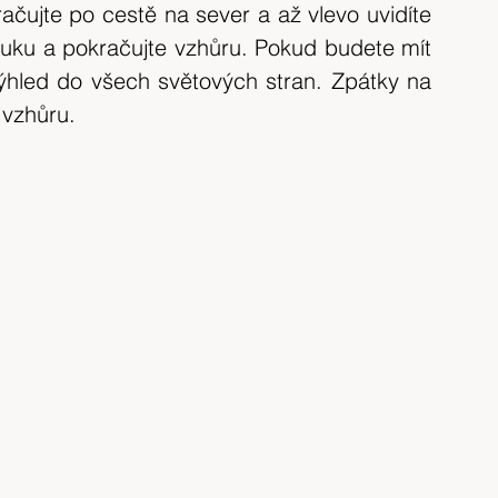
čujte po cestě na sever a až vlevo uvidíte 
uku a pokračujte vzhůru. Pokud budete mít 
výhled do všech světových stran. Zpátky na 
 vzhůru.